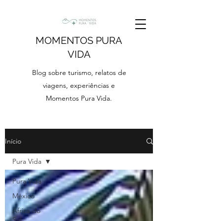
MOMENTOS PURA
VIDA
Blog sobre turismo, relatos de
viagens, experiências e
Momentos Pura Vida.
Início
Pura Vida
Pura Vida
México
África do
Sul