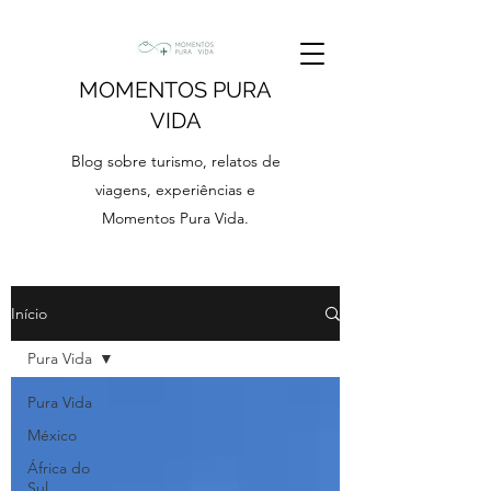
MOMENTOS PURA
VIDA
Blog sobre turismo, relatos de
viagens, experiências e
Momentos Pura Vida.
Início
Pura Vida
Pura Vida
México
África do
Sul