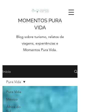
MOMENTOS PURA
VIDA
Blog sobre turismo, relatos de
viagens, experiências e
Momentos Pura Vida.
Início
Pura Vida
Pura Vida
México
África do
Sul