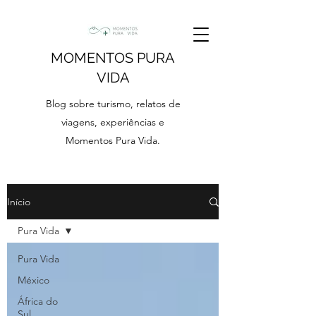
MOMENTOS PURA
VIDA
Blog sobre turismo, relatos de
viagens, experiências e
Momentos Pura Vida.
Início
Pura Vida
Pura Vida
México
África do
Sul