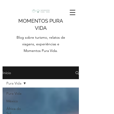
MOMENTOS PURA
VIDA
Blog sobre turismo, relatos de
viagens, experiências e
Momentos Pura Vida.
Início
Pura Vida
Pura Vida
México
África do
Sul