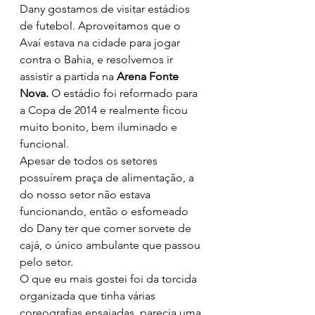
Dany gostamos de visitar estádios 
de futebol. Aproveitamos que o 
Avaí estava na cidade para jogar 
contra o Bahia, e resolvemos ir 
assistir a partida na 
Arena Fonte 
Nova.
 O estádio foi reformado para 
a Copa de 2014 e realmente ficou 
muito bonito, bem iluminado e 
funcional. 
Apesar de todos os setores 
possuírem praça de alimentação, a 
do nosso setor não estava 
funcionando, então o esfomeado 
do Dany ter que comer sorvete de 
cajá, o único ambulante que passou 
pelo setor. 
O que eu mais gostei foi da torcida 
organizada que tinha várias 
coreografias ensaiadas, parecia uma 