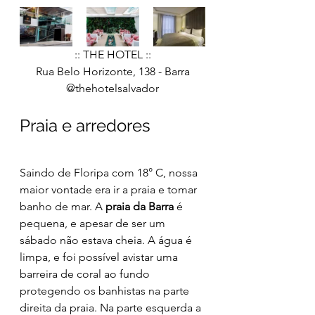
:: THE HOTEL ::
Rua Belo Horizonte, 138 - Barra
@thehotelsalvador
Praia e arredores
Saindo de Floripa com 18° C, nossa 
maior vontade era ir a praia e tomar 
banho de mar. A 
praia da Barra
 é 
pequena, e apesar de ser um 
sábado não estava cheia. A água é 
limpa, e foi possível avistar uma 
barreira de coral ao fundo 
protegendo os banhistas na parte 
direita da praia. Na parte esquerda a 