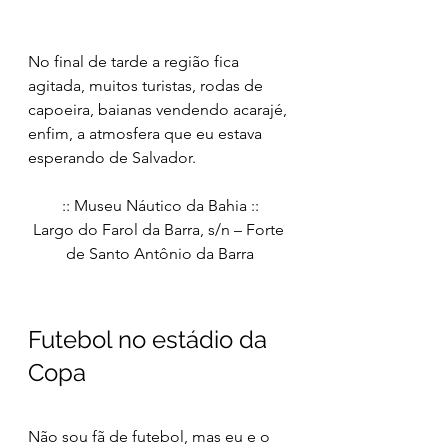
No final de tarde a região fica 
agitada, muitos turistas, rodas de 
capoeira, baianas vendendo acarajé, 
enfim, a atmosfera que eu estava 
esperando de Salvador.
:: Museu Náutico da Bahia ::
Largo do Farol da Barra, s/n – Forte 
de Santo Antônio da Barra
Futebol no estádio da 
Copa
Não sou fã de futebol, mas eu e o 