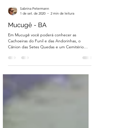
Sabrina Petermann
1 de set. de 2020
2 min de leitura
Mucugê - BA
Em Mucugê você poderá conhecer as
Cachoeiras do Funil e das Andorinhas, o
Cânion das Setes Quedas e um Cemitério
Bizantino.