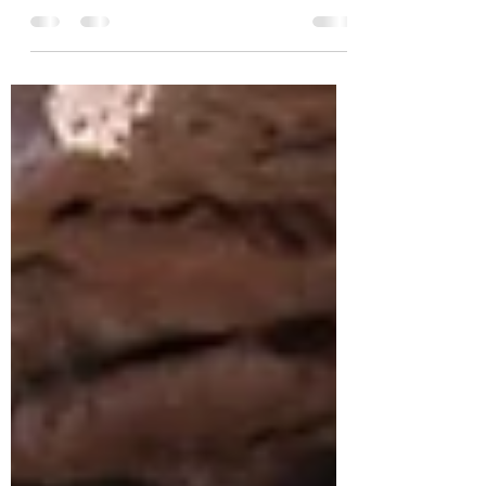
Lençóis foi a maior cidade que visitamos na
Chapada e com a melhor infraestrutura, com
bares, restaurante, cafés e um comércio
variado.