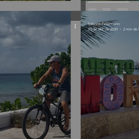
Sabrina Petermann
23 de abr. de 2020
2 min de 