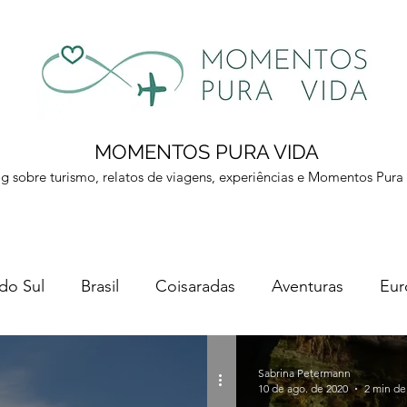
MOMENTOS PURA VIDA
g sobre turismo, relatos de viagens, experiências e Momentos Pura
 do Sul
Brasil
Coisaradas
Aventuras
Eur
a
Sabrina Petermann
10 de ago. de 2020
2 min de 