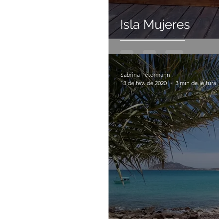
Isla Mujeres
Sabrina Petermann
13 de fev. de 2020
3 min de leitura