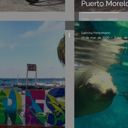
Puerto Morel
Sabrina Petermann
19 de mar. de 2020
5 min de 