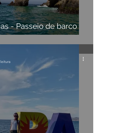
as - Passeio de barco
leitura