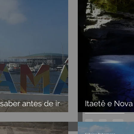
aber antes de ir
Itaetê e Nov