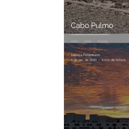
Cabo Pulmo
Sabrina Petermann
9 de jan. de 2020
4 min de leitura