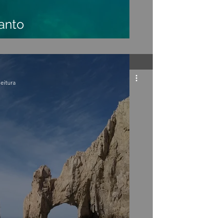
Santo
leitura