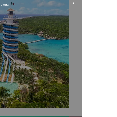
leitura