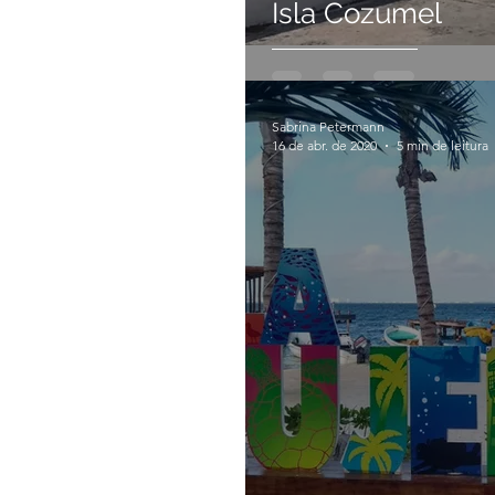
Isla Cozumel
Sabrina Petermann
16 de abr. de 2020
5 min de leitura