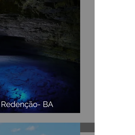
a Redenção- BA