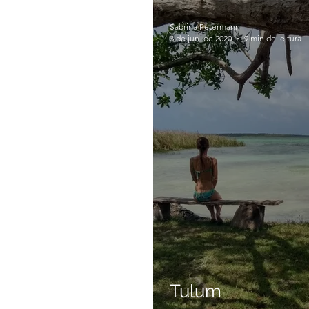
Sabrina Petermann
3 de jun. de 2020
9 min de leitura
Tulum