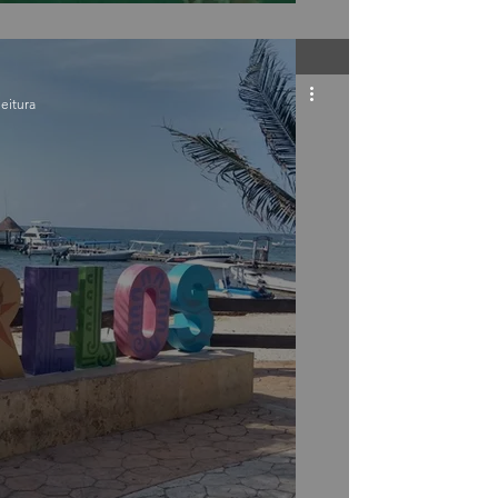
leitura