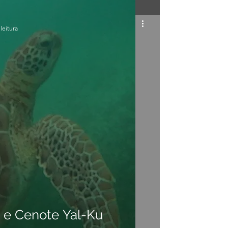
leitura
 e Cenote Yal-Ku