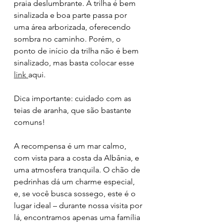
praia deslumbrante. A trilha é bem 
sinalizada e boa parte passa por 
uma área arborizada, oferecendo 
sombra no caminho. Porém, o 
ponto de início da trilha não é bem 
sinalizado, mas basta colocar esse 
link 
aqui.
Dica importante: cuidado com as 
teias de aranha, que são bastante 
comuns!
A recompensa é um mar calmo, 
com vista para a costa da Albânia, e 
uma atmosfera tranquila. O chão de 
pedrinhas dá um charme especial, 
e, se você busca sossego, este é o 
lugar ideal – durante nossa visita por 
lá, encontramos apenas uma família 