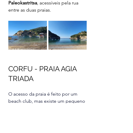
Paleokastritsa
, acessíveis pela rua 
entre as duas praias. 
CORFU - PRAIA AGIA 
TRIADA
O acesso da praia é feito por um 
beach club, mas existe um pequeno 
espaço público bem a esquerda.