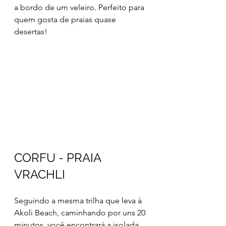
a bordo de um veleiro. Perfeito para 
quem gosta de praias quase 
desertas!
CORFU - PRAIA 
VRACHLI
Seguindo a mesma trilha que leva à 
Akoli Beach, caminhando por uns 20 
minutos, você encontrará a isolada 