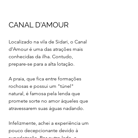
CANAL D'AMOUR
Localizado na vila de Sidari, o Canal 
d’Amour é uma das atrações mais 
conhecidas da ilha. Contudo, 
prepare-se para a alta lotação. 
A praia, que fica entre formações 
rochosas e possui um "túnel" 
natural, é famosa pela lenda que 
promete sorte no amor àqueles que 
atravessarem suas águas nadando.
Infelizmente, achei a experiência um 
pouco decepcionante devido à 
superlotação. Por outro lado, a 