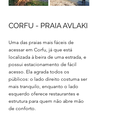
CORFU - PRAIA AVLAKI
Uma das praias mais fáceis de 
acessar em Corfu, já que está 
localizada à beira de uma estrada, e 
possui estacionamento de fácil 
acesso. Ela agrada todos os 
públicos: o lado direito costuma ser 
mais tranquilo, enquanto o lado 
esquerdo oferece restaurantes e 
estrutura para quem não abre mão 
de conforto.