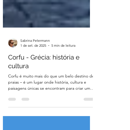
Sabrina Petermann
1 de set. de 2025
5 min de leitura
Corfu - Grécia: história e
cultura
Corfu é muito mais do que um belo destino de
praias – é um lugar onde história, cultura e
paisagens únicas se encontram para criar uma
experiência inesquecível. Neste post,
compartilho as principais atrações históricas e