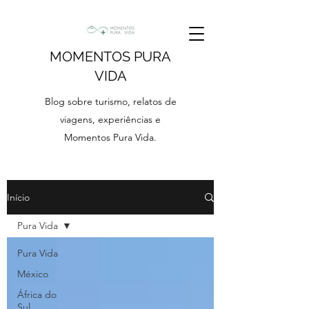
MOMENTOS PURA
VIDA
Blog sobre turismo, relatos de
viagens, experiências e
Momentos Pura Vida.
Início
Pura Vida
Pura Vida
México
África do
Sul