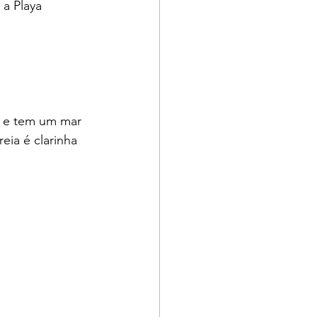
 a Playa 
e, e tem um mar 
ia é clarinha 