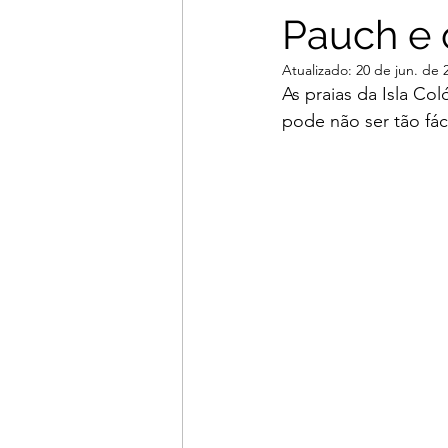
Pauch e 
Atualizado:
20 de jun. de 
As praias da Isla Co
pode não ser tão fá