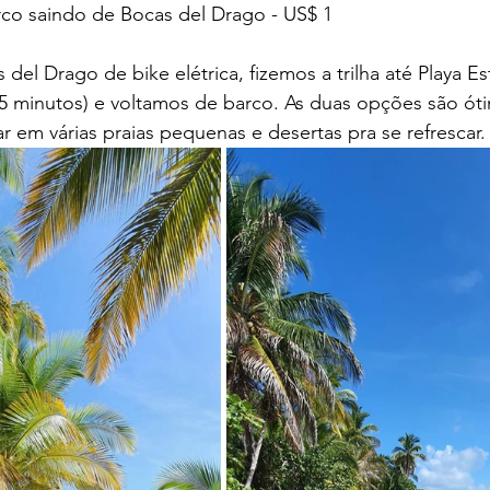
arco saindo de Bocas del Drago - US$ 1
el Drago de bike elétrica, fizemos a trilha até Playa Est
 minutos) e voltamos de barco. As duas opções são ótim
r em várias praias pequenas e desertas pra se refrescar.