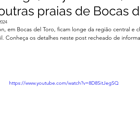
outras praias de Bocas d
2024
lón, em Bocas del Toro, ficam longe da região central e c
cil. Conheça os detalhes neste post recheado de inform
https://www.youtube.com/watch?v=8D8SitJegSQ