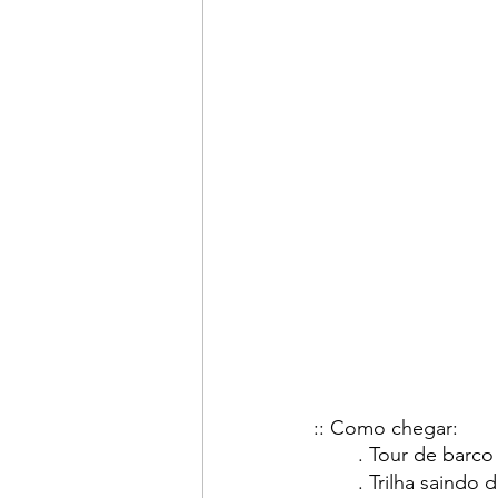
:: Como chegar: 
	. Tour de barco
	. Trilha saindo