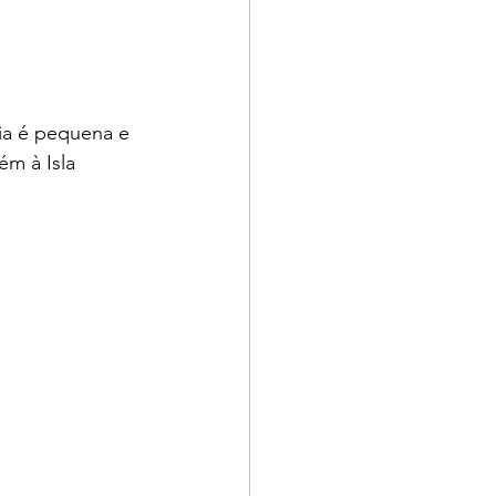
ia é pequena e 
ém à Isla 