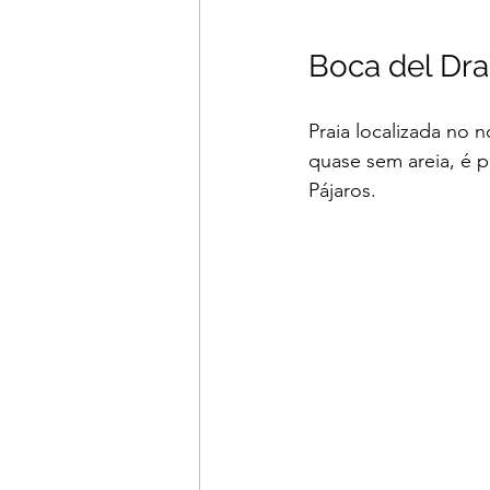
Boca del Dr
Praia localizada no 
quase sem areia, é p
Pájaros. 