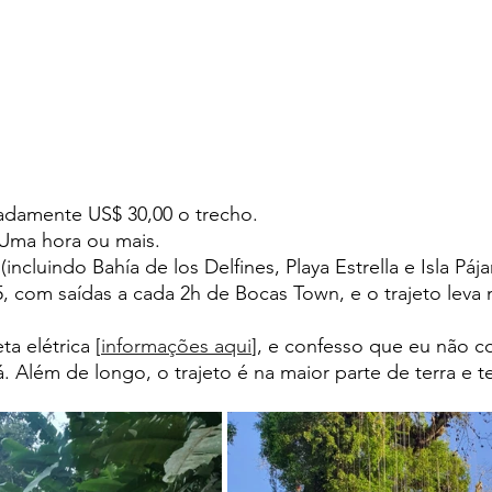
imadamente US$ 30,00 o trecho.
 - Uma hora ou mais.  
 (incluindo Bahía de los Delfines, Playa Estrella e Isla Pája
 5, com saídas a cada 2h de Bocas Town, e o trajeto leva 
a elétrica [
informações aqui
], e confesso que eu não co
lá. Além de longo, o trajeto é na maior parte de terra e t