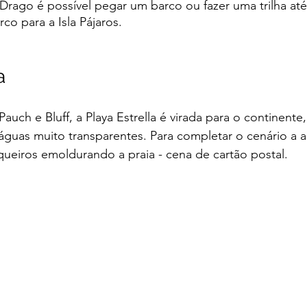
 Drago é possível pegar um barco ou fazer uma trilha até
rco para a Isla Pájaros. 
a
Pauch e Bluff, a Playa Estrella é virada para o continent
uas muito transparentes. Para completar o cenário a are
ueiros emoldurando a praia - cena de cartão postal.