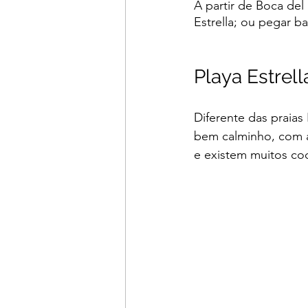
A partir de Boca del
Estrella; ou pegar ba
Playa Estrell
Diferente das praias 
bem calminho, com ág
e existem muitos coq