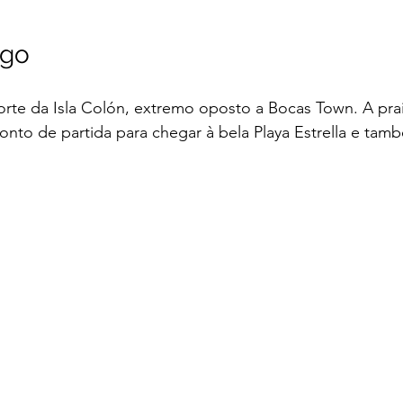
ago
norte da Isla Colón, extremo oposto a Bocas Town. A pra
onto de partida para chegar à bela Playa Estrella e tamb