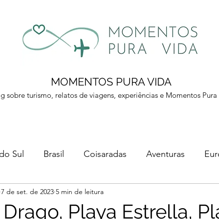
MOMENTOS PURA VIDA
g sobre turismo, relatos de viagens, experiências e Momentos Pura
 do Sul
Brasil
Coisaradas
Aventuras
Eur
7 de set. de 2023
5 min de leitura
a
Drago, Playa Estrella, P