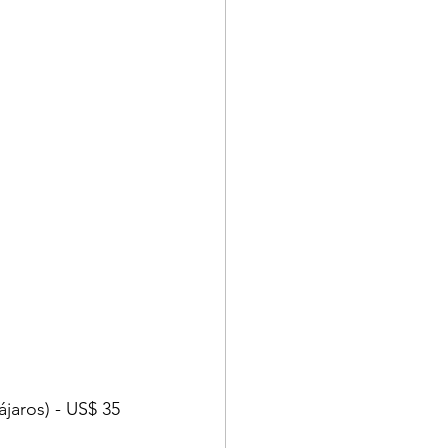
ájaros) - US$ 35