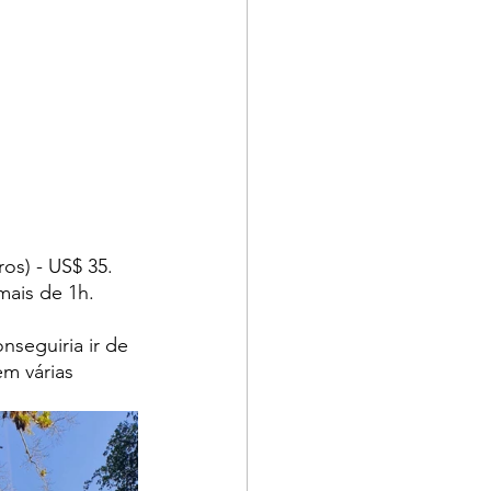
ros) - US$ 35.
mais de 1h.
nseguiria ir de 
em várias 