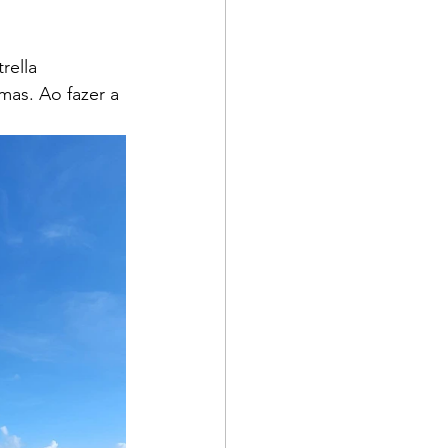
rella 
as. Ao fazer a 
 