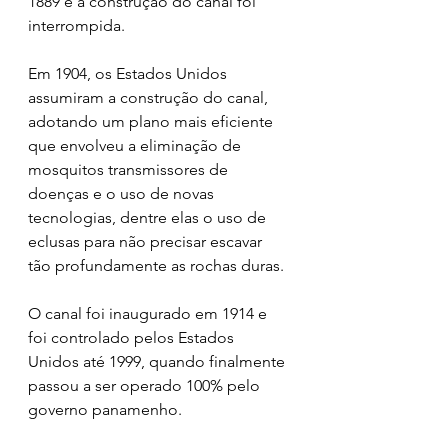
1889 e a construção do canal foi 
interrompida.
Em 1904, os Estados Unidos 
assumiram a construção do canal, 
adotando um plano mais eficiente 
que 
envolveu a eliminação de 
mosquitos transmissores de 
doenças e o uso de novas 
tecnologias, dentre elas o uso de 
eclusas para não precisar escavar 
tão profundamente as rochas duras. 
O canal foi inaugurado em 1914 e 
foi controlado pelos Estados 
Unidos até 1999, quando finalmente 
passou a ser operado 100% pelo 
governo panamenho.