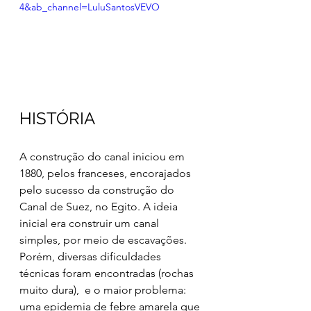
4&ab_channel=LuluSantosVEVO
HISTÓRIA
A construção do canal iniciou em 
1880, pelos franceses, encorajados 
pelo sucesso da construção do 
Canal de Suez, no Egito. A ideia 
inicial era construir um canal 
simples, por meio de escavações. 
Porém, diversas dificuldades 
técnicas foram encontradas (rochas 
muito dura),  e o maior problema: 
uma epidemia de febre amarela que 