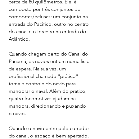
cerca de 80 quilômetros. Elel é 
composto por três conjuntos de 
comportas/eclusas: um conjunto na 
entrada do Pacífico, outro no centro 
do cana
l e o terceiro na entrada do 
Atlântico.
Quando chegam perto do Canal do 
Panamá, os navios entram numa lista 
de espera. Na sua vez, um 
profissional chamado "prático" 
toma o controle do navio para 
manobrar o naval. Além do prático, 
quatro locomotivas ajudam na 
manobra, direcionando e puxando 
o navio.
Quando o navio entre pelo corredor 
do canal, o espaço é bem apertado, 