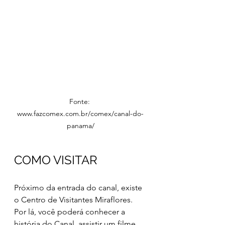
Fonte: 
www.fazcomex.com.br/comex/canal-do-
panama/
COMO VISITAR
Próximo da entrada do canal, existe 
o Centro de Visitantes Miraflores. 
Por lá, você poderá conhecer a 
história do Canal, assistir um filme 