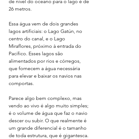
de nível do oceano para o lago é de 
26 metros. 
Essa água vem de dois grandes 
lagos artificiais: o Lago Gatún, no 
centro do canal, e o Lago 
Miraflores, próximo à entrada do 
Pacífico. Esses lagos são 
alimentados por rios e córregos, 
que fornecem a água necessária 
para elevar e baixar os navios nas 
comportas.
Parece algo bem complexo, mas 
vendo ao vivo é algo muito simples; 
é o volume de água que faz o navio 
descer ou subir. O que realmente é 
um grande diferencial é o tamanho 
de toda estrutura, que é gigantesca.