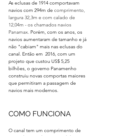
As eclusas de 1914 comportavam 
navios com 294m de 
comprimento, 
largura 32,3m e com calado de 
12,04m - os chamados navios 
Panamax. 
Porém, com os anos, os 
navios aumentaram de tamanho e já 
não "cabiam" mais nas eclusas do 
canal. Então em  2016, com um 
projeto que custou US$ 5,25 
bilhões, o governo Panamenho 
construiu novas comportas maiores 
que permitiram a passagem de 
navios mais modernos.
COMO FUNCIONA
O canal tem um comprimento de 