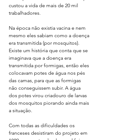
custou a vida de mais de 20 mil 
trabalhadores. 
Na época não existia vacina e nem 
mesmo eles sabiam como a doença 
era transmitida (por mosquitos). 
Existe um história que conta que se 
imaginava que a doença era 
transmitida por formigas, então eles 
colocavam potes de água nos pés 
das camas, para que as formigas 
não conseguissem subir. A água 
dos potes virou criadouro de larvas 
dos mosquitos piorando ainda mais 
a situação.
Com todas as dificuldades os 
franceses desistiram do projeto em 