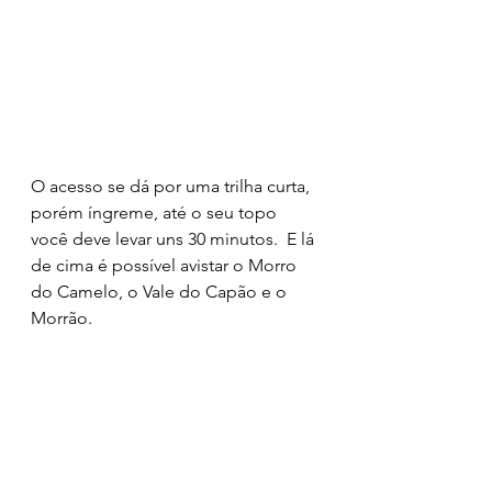
O acesso se dá por uma trilha curta, 
porém íngreme, até o seu topo 
você deve levar uns 30 minutos.  E lá 
de cima é possível avistar o Morro 
do Camelo, o Vale do Capão e o 
Morrão.