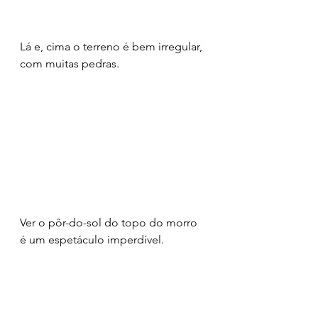
Lá e, cima o terreno é bem irregular, 
com muitas pedras.
Ver o pôr-do-sol do topo do morro 
é um espetáculo imperdível. 